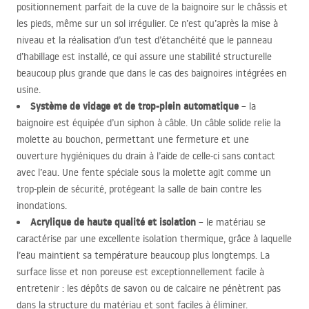
positionnement parfait de la cuve de la baignoire sur le châssis et
les pieds, même sur un sol irrégulier. Ce n’est qu’après la mise à
niveau et la réalisation d’un test d’étanchéité que le panneau
d’habillage est installé, ce qui assure une stabilité structurelle
beaucoup plus grande que dans le cas des baignoires intégrées en
usine.
Système de vidage et de trop-plein automatique
– la
baignoire est équipée d’un siphon à câble. Un câble solide relie la
molette au bouchon, permettant une fermeture et une
ouverture hygiéniques du drain à l’aide de celle-ci sans contact
avec l’eau. Une fente spéciale sous la molette agit comme un
trop-plein de sécurité, protégeant la salle de bain contre les
inondations.
Acrylique de haute qualité et isolation
– le matériau se
caractérise par une excellente isolation thermique, grâce à laquelle
l’eau maintient sa température beaucoup plus longtemps. La
surface lisse et non poreuse est exceptionnellement facile à
entretenir : les dépôts de savon ou de calcaire ne pénètrent pas
dans la structure du matériau et sont faciles à éliminer.