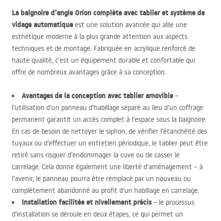
La baignoire d’angle Orion complète avec tablier et système de
vidage automatique
est une solution avancée qui allie une
esthétique moderne à la plus grande attention aux aspects
techniques et de montage. Fabriquée en acrylique renforcé de
haute qualité, c’est un équipement durable et confortable qui
offre de nombreux avantages grâce à sa conception.
Avantages de la conception avec tablier amovible
–
l’utilisation d’un panneau d’habillage séparé au lieu d’un coffrage
permanent garantit un accès complet à l’espace sous la baignoire.
En cas de besoin de nettoyer le siphon, de vérifier l’étanchéité des
tuyaux ou d’effectuer un entretien périodique, le tablier peut être
retiré sans risquer d’endommager la cuve ou de casser le
carrelage. Cela donne également une liberté d’aménagement – à
l’avenir, le panneau pourra être remplacé par un nouveau ou
complètement abandonné au profit d’un habillage en carrelage.
Installation facilitée et nivellement précis
– le processus
d’installation se déroule en deux étapes, ce qui permet un