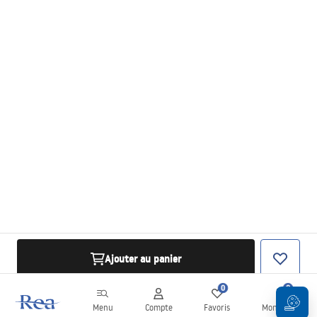
Ajouter au panier
0
0
Menu
Compte
Favoris
Mon panier