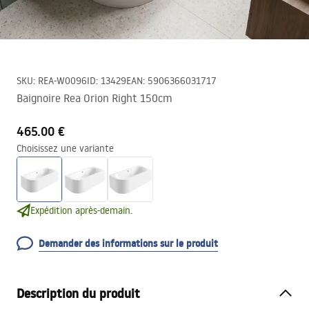
SKU
:
REA-W0096
ID
:
13429
EAN
:
5906366031717
Baignoire Rea Orion Right 150cm
465.00 €
Choisissez une variante
Expédition après-demain.
Demander des informations sur le produit
Description du produit