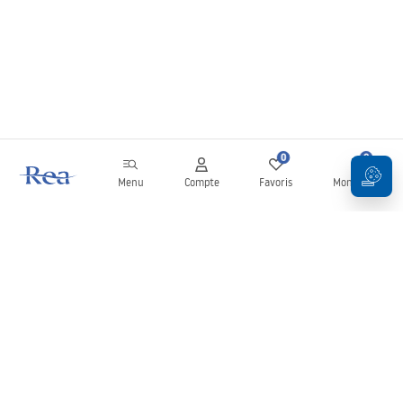
0
0
Menu
Compte
Favoris
Mon panier
Newsletter
Restez informé des nouveautés et des promotions !
S'inscrire