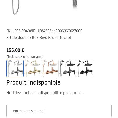
SKU
:
REA-P9498
ID
:
12840
EAN
:
5906366027666
Kit de douche Rea Rivo Brush Nickel
155.00 €
Choisissez une variante
Produit indisponible
Notifiez-moi de la disponibilité par e-mail.
Votre adresse e-mail