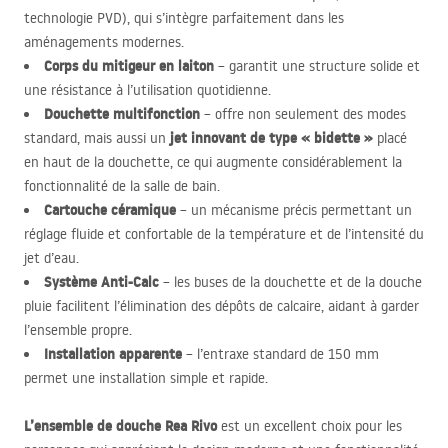
technologie
PVD
), qui s’intègre parfaitement dans les
aménagements modernes.
Corps du mitigeur en laiton
– garantit une structure solide et
une résistance à l’utilisation quotidienne.
Douchette multifonction
– offre non seulement des modes
jet innovant de type « bidette »
standard, mais aussi un
placé
en haut de la douchette, ce qui augmente considérablement la
fonctionnalité de la salle de bain.
Cartouche céramique
– un mécanisme précis permettant un
réglage fluide et confortable de la température et de l’intensité du
jet d’eau.
Système Anti-Calc
– les buses de la douchette et de la douche
pluie facilitent l’élimination des dépôts de calcaire, aidant à garder
l’ensemble propre.
Installation apparente
– l’entraxe standard de 150 mm
permet une installation simple et rapide.
L’ensemble de douche Rea Rivo
est un excellent choix pour les