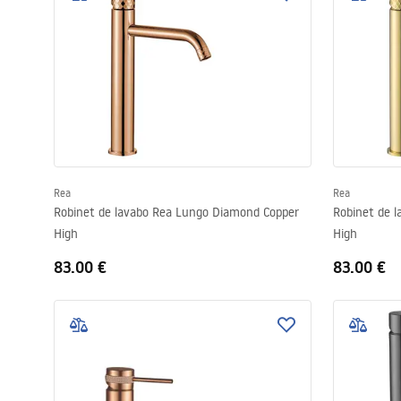
Rea
Rea
Robinet de lavabo Rea Lungo Diamond Copper
Robinet de 
High
High
83.00 €
83.00 €