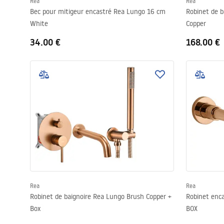
Rea
Rea
Bec pour mitigeur encastré Rea Lungo 16 cm
Robinet de 
White
Copper
34.00 €
168.00 €
Rea
Rea
Robinet de baignoire Rea Lungo Brush Copper +
Robinet enc
Box
BOX