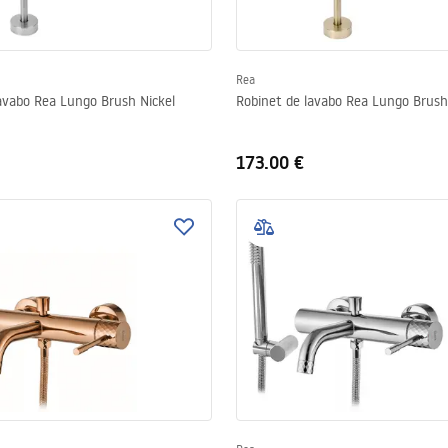
Rea
avabo Rea Lungo Brush Nickel
Robinet de lavabo Rea Lungo Brush
173.00 €