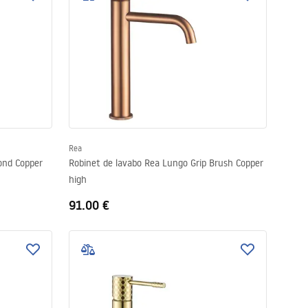
Rea
ond Copper
Robinet de lavabo Rea Lungo Grip Brush Copper
high
91.00 €