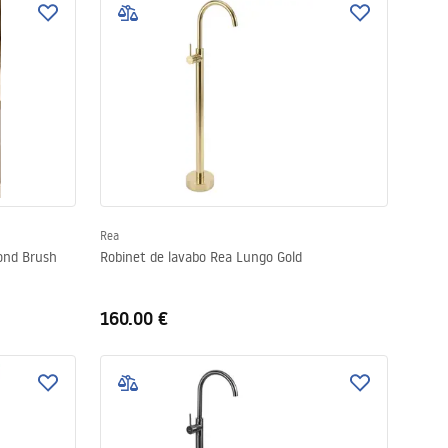
Rea
ond Brush
Robinet de lavabo Rea Lungo Gold
160.00 €