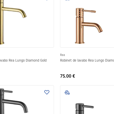
Rea
lavabo Rea Lungo Diamond Gold
Robinet de lavabo Rea Lungo Diam
75.00 €