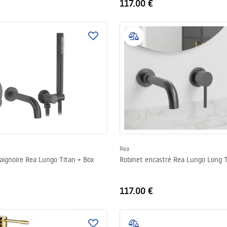
117.00 €
Rea
aignoire Rea Lungo Titan + Box
Robinet encastré Rea Lungo Long T
117.00 €