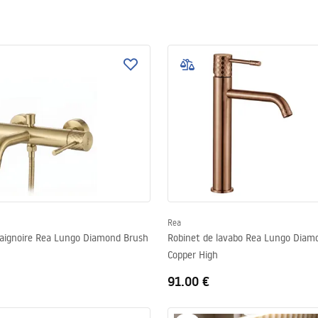
Rea
baignoire Rea Lungo Diamond Brush
Robinet de lavabo Rea Lungo Diam
Copper High
91.00 €