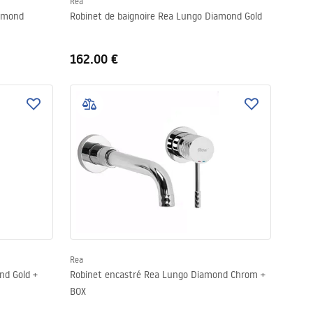
Rea
iamond
Robinet de baignoire Rea Lungo Diamond Gold
162.00 €
Rea
nd Gold +
Robinet encastré Rea Lungo Diamond Chrom +
BOX