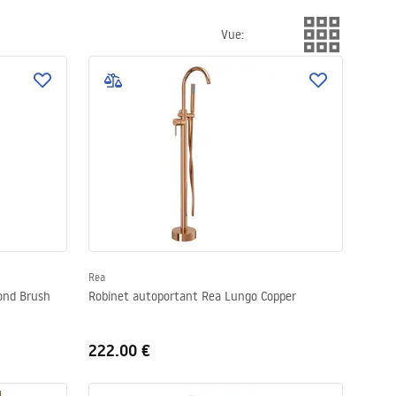
Vue
:
Rea
ond Brush
Robinet autoportant Rea Lungo Copper
222.00 €