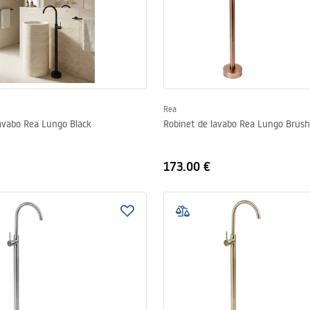
Rea
avabo Rea Lungo Black
Robinet de lavabo Rea Lungo Brush
173.00 €