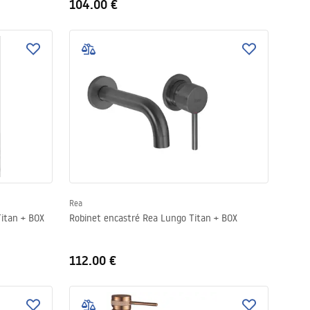
104.00 €
Rea
itan + BOX
Robinet encastré Rea Lungo Titan + BOX
112.00 €