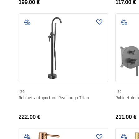
199.00 €
117.00 €
Rea
Rea
Robinet autoportant Rea Lungo Titan
Robinet de b
222.00 €
211.00 €