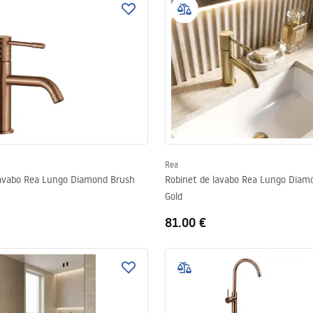
Rea
lavabo Rea Lungo Diamond Brush
Robinet de lavabo Rea Lungo Diam
Gold
81.00 €