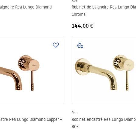
Rea
baignoire Rea Lungo Diamond
Robinet de baignoire Rea Lungo D
Chrome
144.00 €
Rea
astré Rea Lungo Diamond Copper +
Robinet encastré Rea Lungo Diamo
BOX